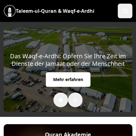
Taleem-ul-Quran & Waqf-e-Ardhi
Das Waqf-e-Ardhi: Opfern Sie Ihre Zeit im
Dienste der Jamaat oder der Menschheit
Mehr erfahren
Quran Akademie